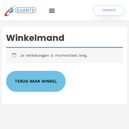
OFFERTE
Winkelmand
Je winkelwagen is momenteel leeg.
TERUG NAAR WINKEL